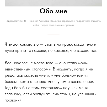
Обо мне
Здравствуйте! Я — Ксения Климова. Помогаю взрослым и подросткам слышать
себя - через тело, эмоции, травмы
Я знаю, каково это — стоять на краю, когда тело и
душа кричат о помощи, но кажется, что выхода нет.
Всё началось с моего тела — оно стало моим
единственным «голосом». В моменты, когда я не
решалась сказать «нет», «мне больно» или «я
боюсь», кожа отвечала мне зудом и воспалением.
Годы борьбы с этим состоянием научили меня
главному: если заглушать симптомы, не услышишь
послания.