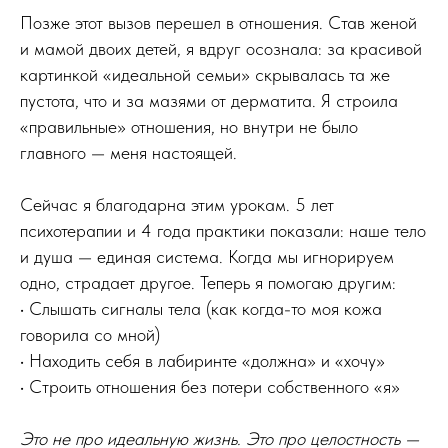
Позже этот вызов перешел в отношения. Став женой
и мамой двоих детей, я вдруг осознала: за красивой
картинкой «идеальной семьи» скрывалась та же
пустота, что и за мазями от дерматита. Я строила
«правильные» отношения, но внутри не было
главного — меня настоящей.
Сейчас я благодарна этим урокам. 5 лет
психотерапии и 4 года практики показали: наше тело
и душа — единая система. Когда мы игнорируем
одно, страдает другое. Теперь я помогаю другим:
• Слышать сигналы тела (как когда-то моя кожа
говорила со мной)
• Находить себя в лабиринте «должна» и «хочу»
• Строить отношения без потери собственного «я»
Это не про идеальную жизнь. Это про целостность —